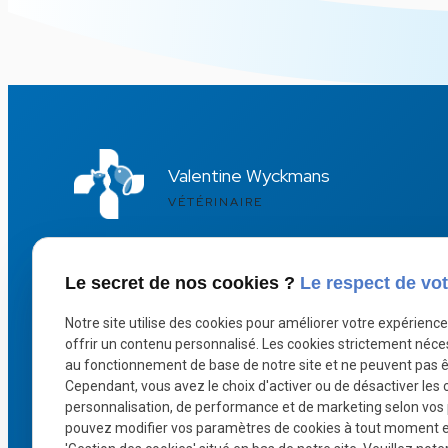
Valentine Wyckmans
VÉTÉRINAIRE
+32 25 80 13 30
phone
Le secret de nos cookies ?
Le respect de vot
Uniquement sur rdv
info
Notre site utilise des cookies pour améliorer votre expérienc
offrir un contenu personnalisé. Les cookies strictement néce
au fonctionnement de base de notre site et ne peuvent pas ê
Cependant, vous avez le choix d'activer ou de désactiver les 
personnalisation, de performance et de marketing selon vos
pouvez modifier vos paramètres de cookies à tout moment en 