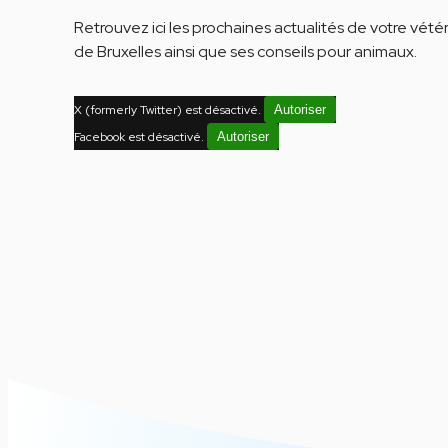
Retrouvez ici les prochaines actualités de votre vétér
de Bruxelles ainsi que ses conseils pour animaux.
X (formerly Twitter) est désactivé.
Autoriser
Facebook est désactivé.
Autoriser