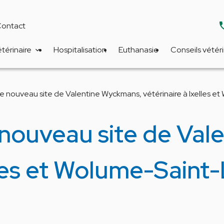
ph
ontact
étérinaire
Hospitalisation
Euthanasie
Conseils vétéri
le nouveau site de Valentine Wyckmans, vétérinaire à Ixelles 
 nouveau site de Va
elles et Wolume-Sain