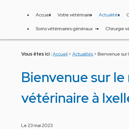
Panneau de gestion des cookies
Accueil
Votre vétérinaire
Actualités
C
Soins vétérinaires généraux
Chirurgie v
Vous êtes ici :
Accueil
>
Actualités
> Bienvenue sur 
Bienvenue sur le
vétérinaire à Ix
Le
23 mai 2023