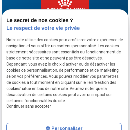
Le secret de nos cookies ?
Le respect de votre vie privée
Notre site utilise des cookies pour améliorer votre expérience de
navigation et vous offrir un contenu personnalisé. Les cookies
strictement nécessaires sont essentiels au fonctionnement de
base de notre site et ne peuvent pas être désactivés.
Cependant, vous avez le choix d'activer ou de désactiver les
cookies de personnalisation, de performance et de marketing
selon vos préférences. Vous pouvez modifier vos paramètres
de cookies à tout moment en cliquant sur le lien 'Gestion des
cookies' situé en bas de notre site. Veuillez noter que la
désactivation de certains cookies peut avoir un impact sur
TVA
Plan du
Mentions
certaines fonctionnalités du site.
Intracommunautaire :
Continuer sans accepter
site
légales
BE0774602903
Politique de
confidentialité
Personnaliser
Gestion des cookies