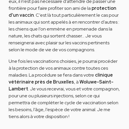
eux, il n’est pas nécessaire d’attendre de passer une
frontière pour faire profiter son ami de la
protection
d’un vaccin
. C’est là tout particulièrement le cas pour
les animaux qui sont appelés à en rencontrer d’autres :
les chiens que l’on emmène en promenade dans la
nature, les chats qui sortent chasser… Je vous
renseignerai avec plaisir sur les vaccins pertinents
selon le mode de vie de vos compagnons.
Une fois les vaccinations choisies, je pourrai procéder
à la protection de vos animaux contre toutes ces
maladies. La procédure se fera dans votre
clinique
vétérinaire près de Bruxelles
, à
Woluwe-Saint-
Lambert
. Je vous recevrai, vous et votre compagnon,
pour une ou plusieurs injections, selon ce qui
permettra de compléter le cycle de vaccination selon
les besoins, l’âge, l’espèce de votre animal. Je me
tiens alors à votre disposition !