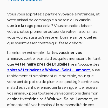
Vous vous apprêtez à partir en voyage à l’étranger, et
votre animal de compagnie a besoin d’un
vaccin
contre la rage
pour cela ? Vous souhaitez laisser
votre chat se promener autour de votre maison, mais
vous voulez aussi qu’il reste en bonne santé, quelles
que soient les rencontres qu’il fasse dehors ?
La solution est simple :
faites vacciner vos
animaux
contre les maladies qui les menacent. En tant
que
vétérinaire près de Bruxelles
, je m’occupe des
soins vétérinaires à Woluwe-Saint-Lambert
, aussi
rapidement et simplement que possible, pour que
votre ami de poil ou de plume soit protégé contre ces
maladies avant de remarquer la seringue ! Je recevrai
vos animaux pour toutes leurs vaccinations dans mon
cabinet vétérinaire à Woluwe-Saint-Lambert
, et
m’adapterai à vos besoins, à la personnalité de vos