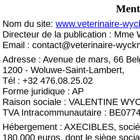
Menti
Nom du site:
www.veterinaire-wy
Directeur de la publication : Mm
Email :
contact@veterinaire-wyc
Adresse : Avenue de mars, 66 Bel
1200 - Woluwe-Saint-Lambert,
Tél : +32 476.08.25.02
Forme juridique : AP
Raison sociale : VALENTINE W
TVA Intracommunautaire : BE077
Hébergement : AXECIBLES, société 
180.000 euros, dont le siège socia